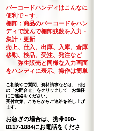
バーコードハンディはこんなに
便利で～す。
​棚卸：商品のバーコードをハン
ディで読んで棚卸残数を入力・
集計・更新
売上、仕入、出庫、入庫、倉庫
移動、検品、受注、発注など
弥生販売と同様な入力画面
をハンディに表示、操作は簡単
ご相談やご質問、資料請求などは、下記
の「お問合せ」をクリックして お気軽
にご連絡をください。
受付次第、こちらからご連絡を差し上げ
ます。
お急ぎの場合は、携帯090-
8117-1884にお電話をくださ