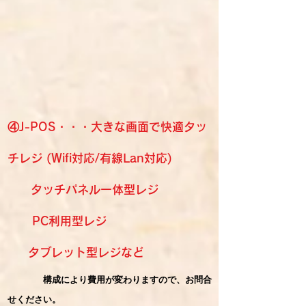
④J-POS・・・大きな画面で快適タッ
チレジ (Wifi対応/有線Lan対応)
タッチパネル一体型レジ
PC利用型レジ
タブレット型レジなど​
構成により費用が変わりますので、お問合
せ
ください。