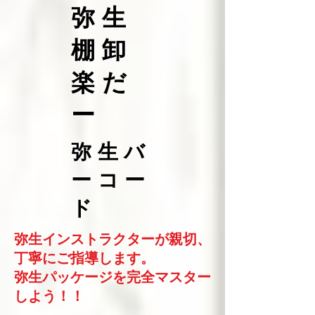
弥生
棚卸
楽だ
ー
弥生バ
ーコー
ド
弥生インストラクターが親切、
丁寧にご指導します。
​弥生パッケージを完全マスター
しよう！！