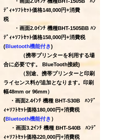
・画面2.0ｲﾝﾁ 機種BHT-1505B ﾊﾝ
ﾃﾞｨ+ｿﾌﾄｾｯﾄ価格148,000円+消費
税
・画面2.0ｲﾝﾁ 機種BHT-1505BB ﾊﾝ
ﾃﾞｨ+ｿﾌﾄｾｯﾄ価格158,000円+消費税
(
Bluetooth機能付き
)
（携帯プリンターを利用する場
合に必要です。 BlueTooth接続)
​ （別途、携帯プリンターと印刷
ライセンス料が追加となります。印刷
幅48mm or 96mm）
・画面2.4ｲﾝﾁ 機種 BHT-S30B ﾊﾝﾃﾞ
ｨ+ｿﾌﾄｾｯﾄ価格180,000円+消費税
(
Bluetooth機能付き
）
・画面3.2ｲﾝﾁ 機種 BHT-S40B ﾊﾝﾃﾞ
ｨ+ｿﾌﾄｾｯﾄ価格220,000円+消費税